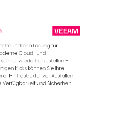
VEEAM
m
erfreundliche Lösung für
moderne Cloud- und
 schnell wiederherzustellen –
nigen Klicks können Sie Ihre
 IT-Infrastruktur vor Ausfällen
 Verfügbarkeit und Sicherheit