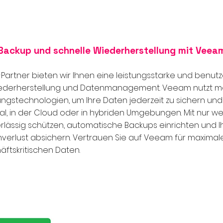
Backup und schnelle Wiederherstellung mit Veea
Partner bieten wir Ihnen eine leistungsstarke und benutz
iederherstellung und Datenmanagement. Veeam nutzt 
rungstechnologien, um Ihre Daten jederzeit zu sichern und
al, in der Cloud oder in hybriden Umgebungen. Mit nur we
lässig schützen, automatische Backups einrichten und Ihre
verlust absichern. Vertrauen Sie auf Veeam für maximale
äftskritischen Daten.