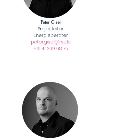
Peter Gisel
Projektleiter
Energieberater
peter.gisel@rsp.lu
+41 41 269 68 75