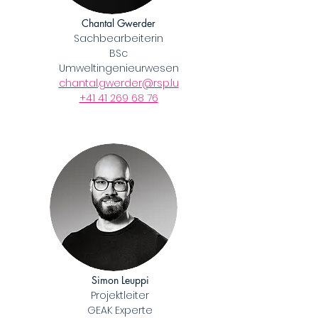
Chantal Gwerder
Sachbearbeiterin
BSc
Umweltingenieurwesen
chantal.gwerder@rsp.lu
​+41 41 269 68 76
Simon Leuppi
Projektleiter
GEAK Experte