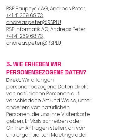
RSP Bauphysik AG, Andreas Peter,
+41 41 269 68 73
,
andreas.peter@RSP.LU
RSP Informatik AG, Andreas Peter,
+41 41 269 68 73
,
andreas.peter@RSP.LU
3. WIE ERHEBEN WIR
PERSONENBEZOGENE DATEN?
Direkt:
Wir erlangen
personenbezogene Daten direkt
von natürlichen Personen auf
verschiedene Art und Weise, unter
anderem von natürlichen
Personen, die uns ihre Visitenkarte
geben, E-Mails schreiben oder
Online- Anfragen stellen, an von
uns organisierten Meetings oder