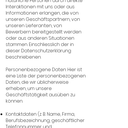
natürliche Personen durch direkte
Interaktionen mit uns oder aus
Informationen erlangen, die von
unseren Geschäftspartnern, von
unseren Lieferanten, von
Bewerbern bereitgestellt werden
oder aus anderen Situationen
stammen. Einschliesslich der in
dieser Datenschutzerklärung
beschriebenen.
Personenbezogene Daten: Hier ist
eine Liste der personenbezogenen
Daten, die wir üblicherweise
erheben, um unsere
Geschäftstätigkeit ausüben zu
können.
Kontaktdaten (z. B. Name, Firma,
Berufsbezeichnung, geschäftlicher
Telefonnummer und