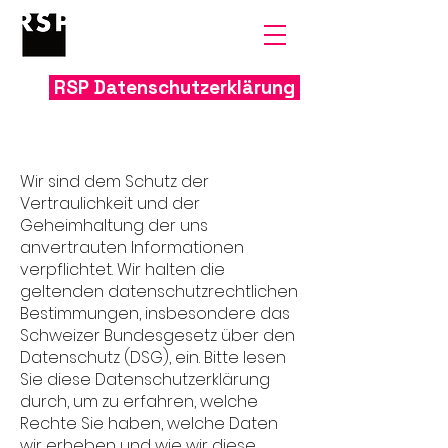
RSP Datenschutzerklärung
Wir sind dem Sc
hutz der
Vertraulichkeit und der
Geheimhaltung der uns
anvertrauten Informationen
verpflichtet. Wir halten die
geltenden datenschutzrechtlichen
Bestimmungen, insbesondere das
Schweizer Bundesgesetz über den
Datenschutz (DSG), ein. Bitte lesen
Sie diese Datenschutzerklärung
durch, um zu erfahren, welche
Rechte Sie haben, welche Daten
wir erheben und wie wir diese