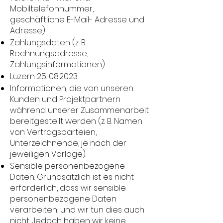
Mobiltelefonnummer,
geschäftliche E-Mail- Adresse und
Adresse)
Zahlungsdaten (z. B.
Rechnungsadresse,
Zahlungsinformationen)
Luzern
25. 08.2023
Informationen, die von unseren
Kunden und Projektpartnern
während unserer Zusammenarbeit
bereitgestellt werden (z. B. Namen
von Vertragsparteien,
Unterzeichnende, je nach der
jeweiligen Vorlage).
Sensible personenbezogene
Daten: Grundsätzlich ist es nicht
erforderlich, dass wir sensible
personenbezogene Daten
verarbeiten, und wir tun dies auch
nicht. Jedoch haben wir keine