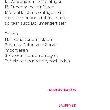
15. 'Versionsnummer' einfügen
16. 'Firmenname' einfügen
17. 'archfile_S' Link einfügen falls
nicht vorhanden. archfile_S Link
sollte in sudo Dokumentiert sein
Testen
1. Mit Benutzer anmelden
2. Menü > Daten vom Server
importieren
3. Projektinstanzen
anlegen,
Protokolle bearbeiten, hochladen
ADMINISTRATION
Monika Peter, Rechnungswesen
BAUPHYSIK