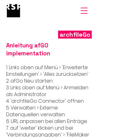
archfileGo
Anleitung afGO
implementation
1. Links oben auf Menü > 'Erweiterte
Einstellungen' > 'Alles zurücksetzen'
2. afGo Neu starten
3. Links oben auf Menü > Anmelden
als Administrator
4. 'archfileGo Connector' öffnen
5. Verwalten > Externe
Datenquellen verwalten
6. URL anpassen bei allen Einträge
7. auf 'weiter' klicken und bei
'Verbindungsangaben' > 'FileMaker