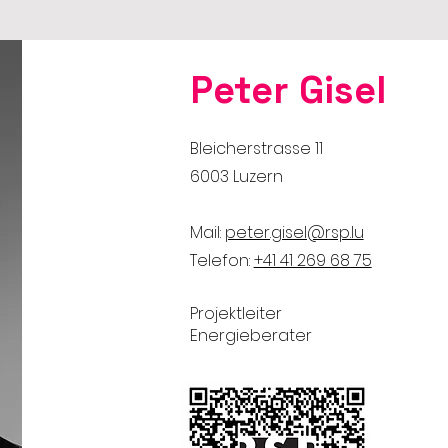
Peter Gisel
Bleicherstrasse 11
6003 Luzern
Mail:
peter.gisel@rsp.lu
Telefon:
​+41 41 269 68 75
Projektleiter
Energieberater