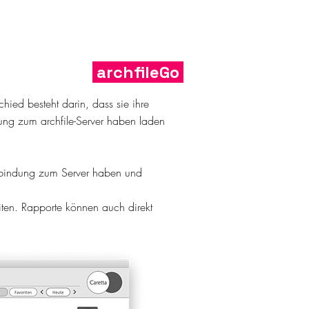
archfileGo
chied besteht darin, dass sie ihre
ung zum archfile-Server haben laden
Verbindung zum Server haben und
iten. Rapporte können
auch
direkt