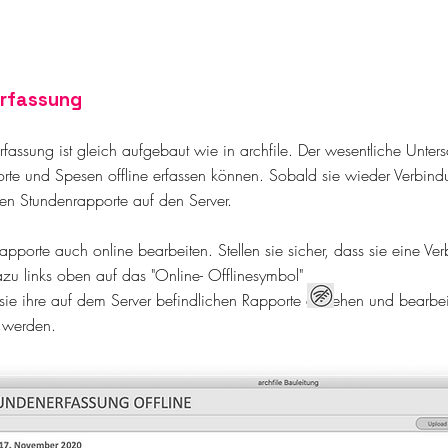
rfassung
fassung ist gleich aufgebaut wie in archfile. Der wesentliche Unters
rte und Spesen offline erfassen können. Sobald sie wieder Verbind
llten Stundenrapporte auf den Server.
apporte auch online bearbeiten. Stellen sie sicher, dass sie eine 
zu links oben auf das "Online- Offlinesymbol"
ie ihre auf dem Server befindlichen Rapporte einsehen und bearbe
t werden.